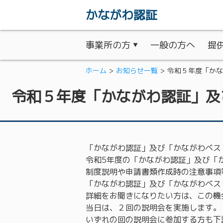
かながわ認証
事業所の方
一般の方へ
提
ホーム
お知らせ一覧
令和５年度「かな
取得のメリット
取得の流れ
令和５年度「かながわ認証」及
「かながわ認証」及び「かながわベス
令和5年度の「かながわ認証」及び「
制度説明や申請書類作成時の注意事項
「かながわ認証」及び「かながわベス
詳細をお聞きになりたい方は、この機
当日は、２回の説明会を実施します。
いずれの回の説明会に参加する方も下