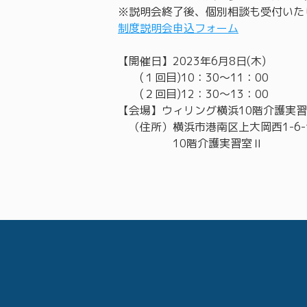
※説明会終了後、個別相談も受付いた
制度説明会申込フォーム
【開催日】2023年6月8日(木)
(１回目)10：30～11：00
(２回目)12：30～13：00
【会場】ウィリング横浜10階介護実
（住所）横浜市港南区上大岡西1-6
10階介護実習室Ⅱ