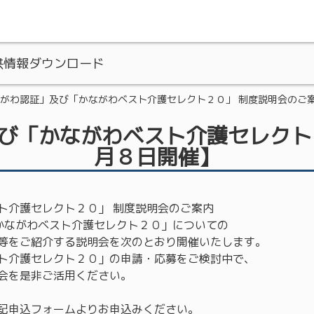
供情報ダウンロード
がわ認証」及び「かながわベスト介護セレクト２０」 制度説明会のご
認証取得支援
び「かながわベスト介護セレクト
月８日開催】
ト介護セレクト２０」 制度説明会のご案内
かながわベスト介護セレクト２０」についての
等をご紹介する説明会を次のとおり開催いたします。
ト介護セレクト２０」の申請・応募をご検討中で、
会を是非ご活用ください。
記申込フォームよりお申込みください。