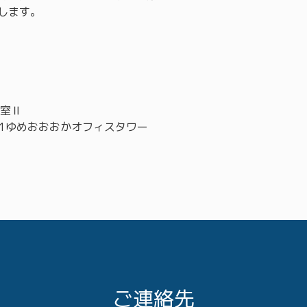
します。
習室Ⅱ
-1ゆめおおおかオフィスタワー
ご連絡先